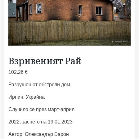
Взривеният Рай
102.26
€
Разрушен от обстрели дом,
Ирпин, Украйна
Случило се през март-април
2022, заснето на 19.01.2023
Автор: Олександър Барон