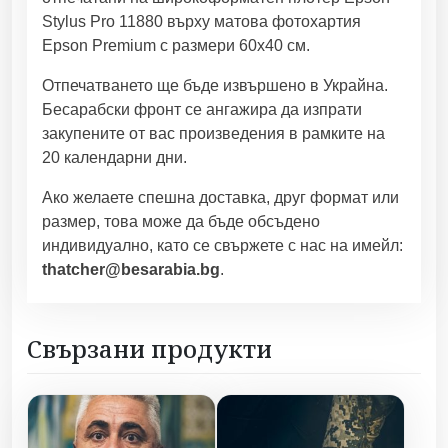
Stylus Pro 11880 върху матова фотохартия
Epson Premium с размери 60х40 см.
Отпечатването ще бъде извършено в Украйна.
Бесарабски фронт се ангажира да изпрати
закупените от вас произведения в рамките на
20 календарни дни.
Ако желаете спешна доставка, друг формат или
размер, това може да бъде обсъдено
индивидуално, като се свържете с нас на имейл:
thatcher@besarabia.bg
.
Свързани продукти