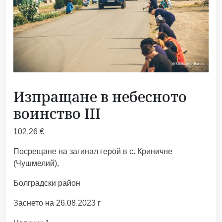
Изпращане в небесното
воинство III
102.26
€
Посрещане на загинал герой в с. Криничне
(Чушмелий),
Болградски район
Заснето на 26.08.2023 г