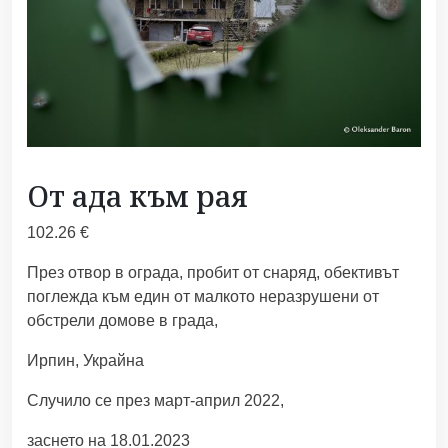
От ада към рая
102.26
€
През отвор в ограда, пробит от снаряд, обективът
поглежда към един от малкото неразрушени от
обстрели домове в града,
Ирпин, Украйна
Случило се през март-април 2022,
заснето на 18.01.2023