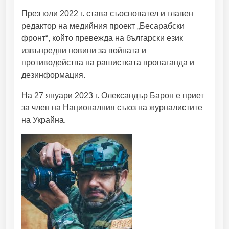
През юли 2022 г. става съосновател и главен
редактор на медийния проект „Бесарабски
фронт“, който превежда на български език
извънредни новини за войната и
противодейства на рашистката пропаганда и
дезинформация.
На 27 януари 2023 г. Олександър Барон е приет
за член на Националния съюз на журналистите
на Украйна.