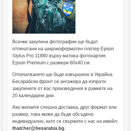
Всички закупени фотографии ще бъдат
отпечатани на широкоформатен плотер Epson
Stylus Pro 11880 върху матова фотохартия
Epson Premium с размери 60х40 см.
Отпечатването ще бъде извършено в Украйна.
Бесарабски фронт се ангажира да изпрати
закупените от вас произведения в рамките на
20 календарни дни.
Ако желаете спешна доставка, друг формат или
размер, това може да бъде обсъдено
индивидуално, като се свържете с нас на имейл:
thatcher@besarabia.bg
.