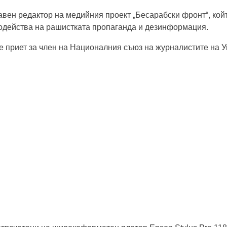
лавен редактор на медийния проект „Бесарабски фронт“, кой
водейства на рашистката пропаганда и дезинформация.
е приет за член на Националния съюз на журналистите на У