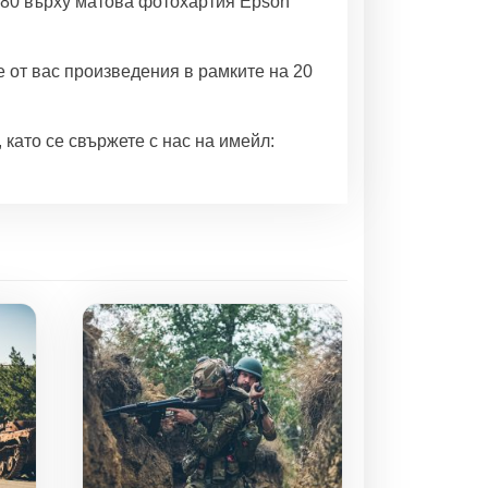
880 върху матова фотохартия Epson
 от вас произведения в рамките на 20
като се свържете с нас на имейл: