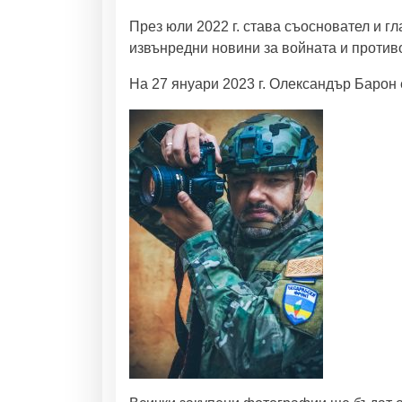
През юли 2022 г. става съосновател и г
извънредни новини за войната и проти
На 27 януари 2023 г. Олександър Барон 