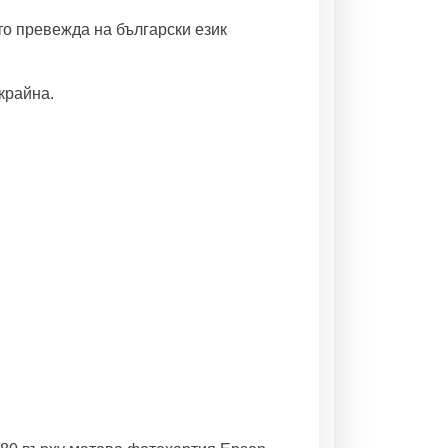
то превежда на български език
крайна.