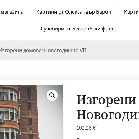
 магазина
Картини от Олександър Барон
Карти
Сувенири от Бесарабски фронт
Изгорени домове: Новогодишно VII
Изгорени
Новогоди
102.26
€