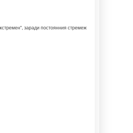
„екстремен“, заради постоянния стремеж