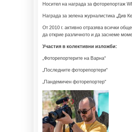
Носител на награда за фоторепортаж
Награда за зелена журналистика „Див Ке
От 2010 г. активно отразява всички общ
да открие различното и да заснеме моме
Участия в колективни изложби:
„Фоторепортерите на Варна“
„Последните фоторепортери“
„Пандемичен фоторепортер“