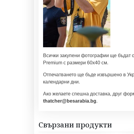
Всички закупени фотографии ще бъдат о
Premium с размери 60х40 см.
Отпечатването ще бъде извършено в Укр
календарни дни.
Ако желаете спешна доставка, друг форм
thatcher@besarabia.bg
.
Свързани продукти