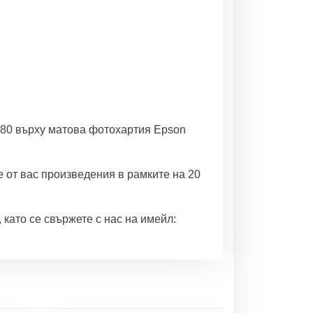
880 върху матова фотохартия Epson
 от вас произведения в рамките на 20
като се свържете с нас на имейл: