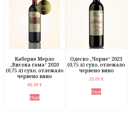
Каберне Мерло
Одеско „Чорне“ 2023
„Висока гама“ 2020
(0,75 л) сухо, отлежало
(0,75 л) сухо, отлежало
червено вино
червено вино
25.05
€
40.39
€
Още
Още